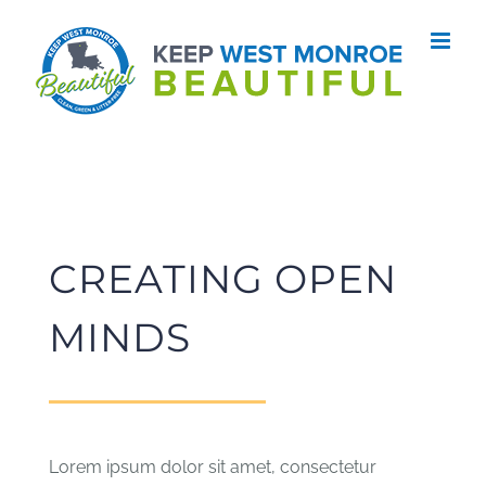
Skip
to
content
CREATING OPEN
MINDS
Lorem ipsum dolor sit amet, consectetur