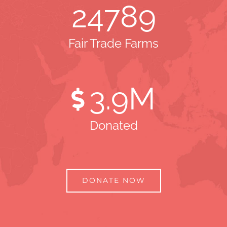
24789
Fair Trade Farms
3
.9M
Donated
DONATE NOW